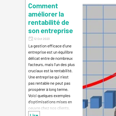
Comment
améliorer la
rentabilité de
son entreprise
12 Oct 2023
La gestion efficace d'une
entreprise est un équilibre
délicat entre de nombreux
facteurs, mais l'un des plus
cruciaux est la rentabilité.
Une entreprise qui n'est
pas rentable ne peut pas
prospérer à long terme.
Voici quelques exemples
d'optimisations mises en
oeuvre chez nos clients.
Lire