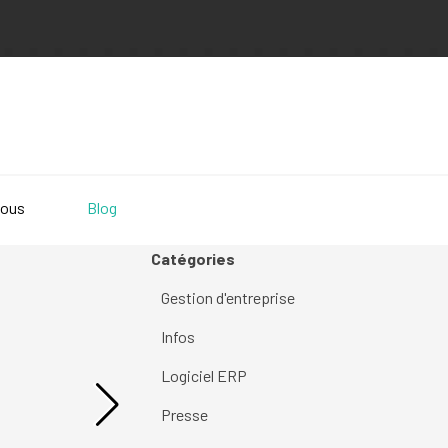
nous
Blog
Sauter le bloc Catégories
Catégories
Gestion d'entreprise
Infos
Logiciel ERP
Presse