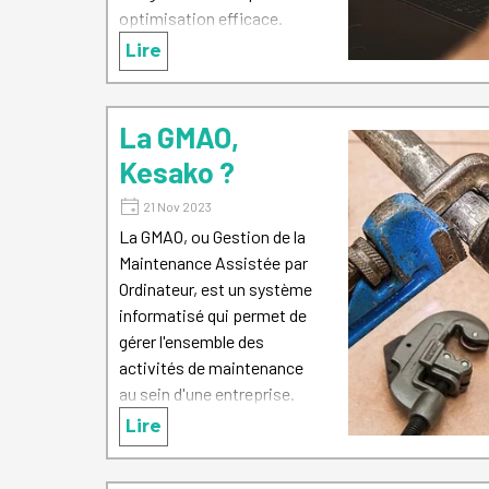
optimisation efficace.
Lire
La GMAO,
Kesako ?
21 Nov 2023
La GMAO, ou Gestion de la
Maintenance Assistée par
Ordinateur, est un système
informatisé qui permet de
gérer l'ensemble des
activités de maintenance
au sein d'une entreprise.
Lire