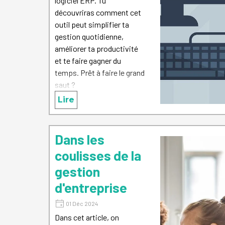
logiciel ERP. Tu
découvriras comment cet
outil peut simplifier ta
gestion quotidienne,
améliorer ta productivité
et te faire gagner du
temps. Prêt à faire le grand
saut ?
Lire
Dans les
coulisses de la
gestion
d'entreprise
01 Déc 2024
Dans cet article, on