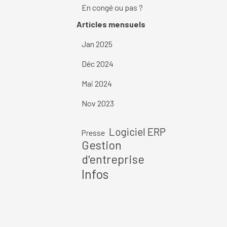
En congé ou pas ?
Sauter le bloc Articles mensuels
Articles mensuels
Jan 2025
Déc 2024
Mai 2024
Nov 2023
Sauter le bloc
Logiciel ERP
Presse
Gestion
d'entreprise
Infos