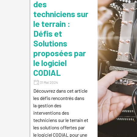
des
techniciens sur
le terrain :
Défis et
Solutions
proposées par
le logiciel
CODIAL
31 Mai 2024
Découvrez dans cet article
les défis rencontrés dans
la gestion des
interventions des
techniciens sur le terrain et
les solutions offertes par
le logiciel CODIAL pour une