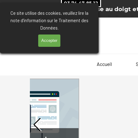
Aller au contenu
03 74 47 85 12
Pilotez votre entreprise au doigt et
Ce site utilise des cookies, veuillez lire la
note d'information sur le Traitement des
Données.
Accepter
Accueil