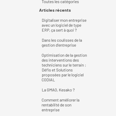
Toutes les catégories
Sauter le bloc Articles récents
Articles récents
Digitaliser mon entreprise
avec un logiciel de type
ERP, ça sert à quoi ?
Dans les coulisses de la
gestion d'entreprise
Optimisation de la gestion
des interventions des
techniciens sur le terrain :
Défis et Solutions
proposées par le logiciel
CODIAL
La GMAO, Kesako ?
Comment améliorer la
rentabilité de son
entreprise