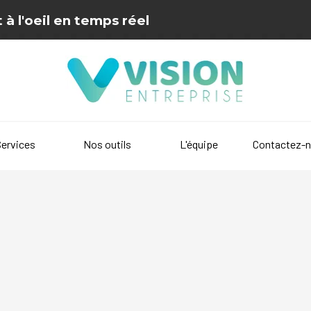
 à l'oeil en temps réel
Sauter le menu
▼
Services
Nos outils
L'équipe
Contactez-