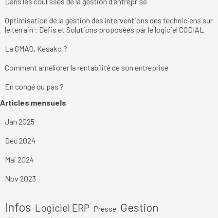
Dans les coulisses de la gestion d'entreprise
Optimisation de la gestion des interventions des techniciens sur
le terrain : Défis et Solutions proposées par le logiciel CODIAL
La GMAO, Kesako ?
Comment améliorer la rentabilité de son entreprise
En congé ou pas ?
Sauter le bloc Articles mensuels
Articles mensuels
Jan 2025
Déc 2024
Mai 2024
Nov 2023
Sauter le bloc
Infos
Gestion
Logiciel ERP
Presse