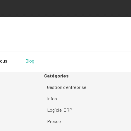
nous
Blog
Sauter le bloc Catégories
Catégories
Gestion d'entreprise
Infos
Logiciel ERP
Presse