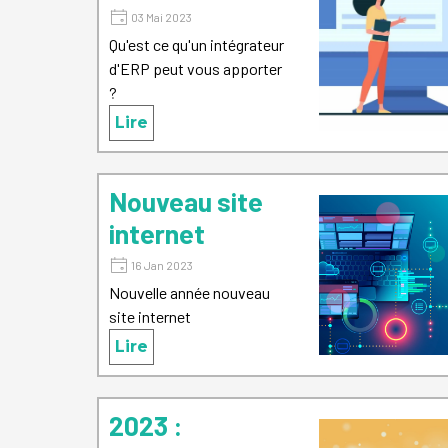
03 Mai 2023
Qu'est ce qu'un intégrateur
d'ERP peut vous apporter
?
Lire
Nouveau site
internet
16 Jan 2023
Nouvelle année nouveau
site internet
Lire
2023 :