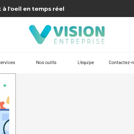
 à l'oeil en temps réel
Sauter le menu
▼
Services
Nos outils
L'équipe
Contactez-