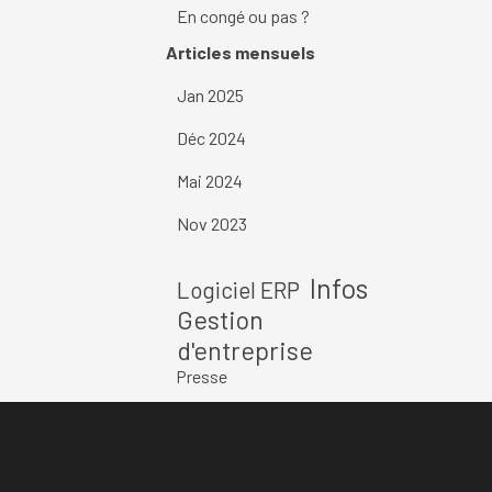
En congé ou pas ?
Sauter le bloc Articles mensuels
Articles mensuels
Jan 2025
Déc 2024
Mai 2024
Nov 2023
Sauter le bloc
Infos
Logiciel ERP
Gestion
d'entreprise
Presse