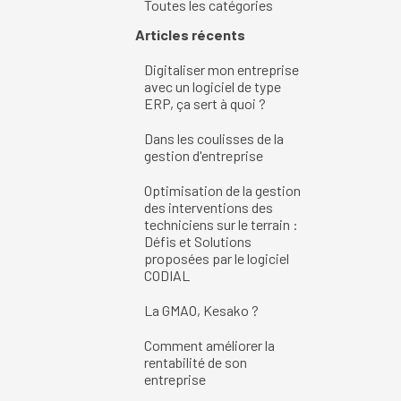
Toutes les catégories
Sauter le bloc Articles récents
Articles récents
Digitaliser mon entreprise
avec un logiciel de type
ERP, ça sert à quoi ?
Dans les coulisses de la
gestion d'entreprise
Optimisation de la gestion
des interventions des
techniciens sur le terrain :
Défis et Solutions
proposées par le logiciel
CODIAL
La GMAO, Kesako ?
Comment améliorer la
rentabilité de son
entreprise